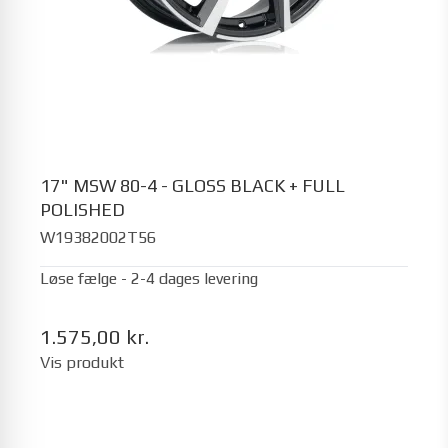
17" MSW 80-4 - GLOSS BLACK + FULL
POLISHED
W19382002T56
Løse fælge - 2-4 dages levering
1.575,00 kr.
Vis produkt