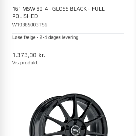
16" MSW 80-4 - GLOSS BLACK + FULL
POLISHED
W19385003T56
Løse fælge - 2-4 dages levering
1.373,00 kr.
Vis produkt