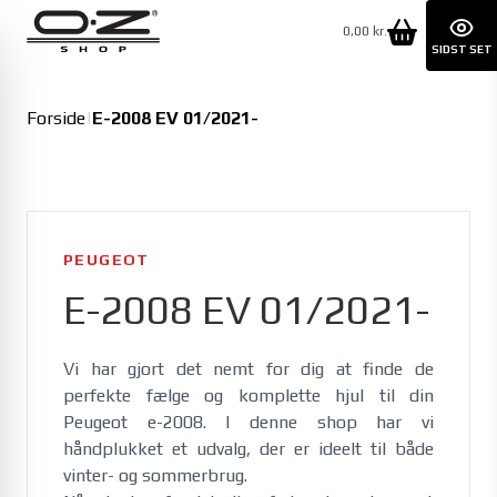
0,00 kr.
SIDST SET
Forside
|
E-2008 EV 01/2021-
PEUGEOT
E-2008 EV 01/2021-
Vi har gjort det nemt for dig at finde de 
perfekte fælge og komplette hjul til din 
Peugeot e-2008. I denne shop har vi 
håndplukket et udvalg, der er ideelt til både 
vinter- og sommerbrug. 