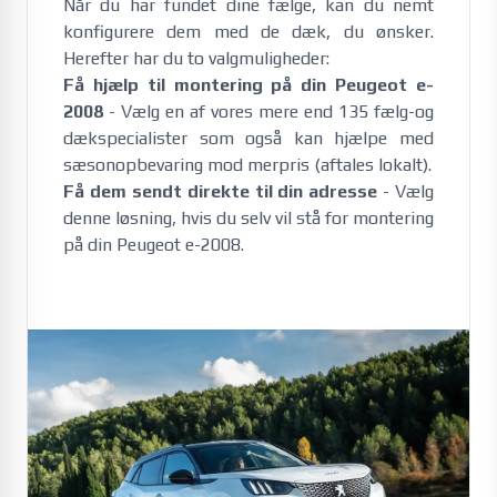
Når du har fundet dine fælge, kan du nemt
konfigurere dem med de dæk, du ønsker.
Herefter har du to valgmuligheder:
Få hjælp til montering på din Peugeot e-
2008
- Vælg en af vores mere end 135 fælg-og
dækspecialister som også kan hjælpe med
sæsonopbevaring mod merpris (aftales lokalt).
Få dem sendt direkte til din adresse
- Vælg
denne løsning, hvis du selv vil stå for montering
på din Peugeot e-2008.