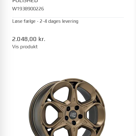
POLISHED
W1938900226
Løse fælge - 2-4 dages levering
2.048,00 kr.
Vis produkt