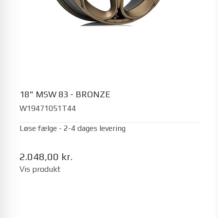
18" MSW 83 - BRONZE
W19471051T44
Løse fælge - 2-4 dages levering
2.048,00 kr.
Vis produkt