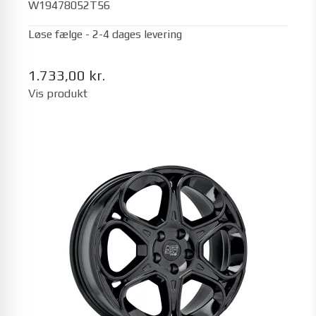
W19478052T56
Løse fælge - 2-4 dages levering
1.733,00 kr.
Vis produkt