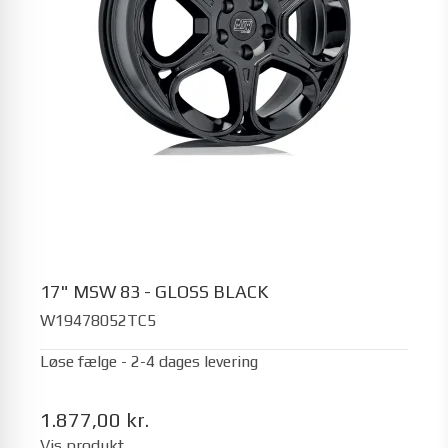
17" MSW 83 - GLOSS BLACK
W19478052TC5
Løse fælge - 2-4 dages levering
1.877,00 kr.
Vis produkt