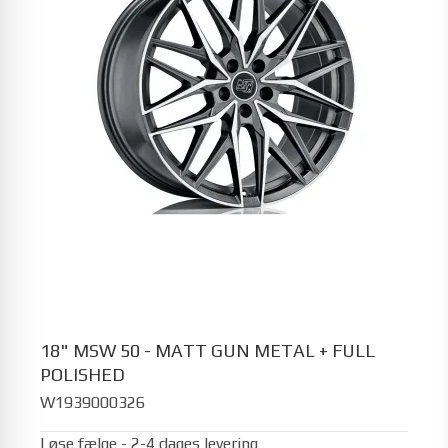
18" MSW 50 - MATT GUN METAL + FULL
POLISHED
W1939000326
Løse fælge - 2-4 dages levering