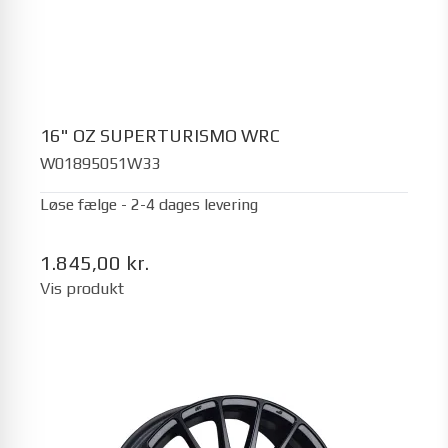
16" OZ SUPERTURISMO WRC
W01895051W33
Løse fælge - 2-4 dages levering
1.845,00 kr.
Vis produkt