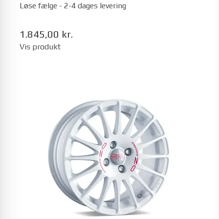
Løse fælge - 2-4 dages levering
1.845,00 kr.
Vis produkt