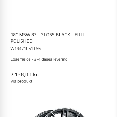
18" MSW 83 - GLOSS BLACK + FULL
POLISHED
W19471051T56
Løse fælge - 2-4 dages levering
2.138,00 kr.
Vis produkt