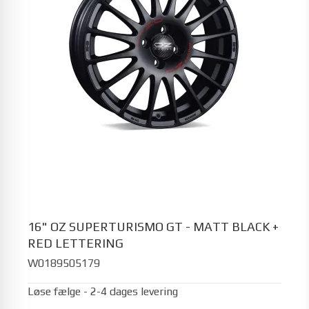
16" OZ SUPERTURISMO GT - MATT BLACK +
RED LETTERING
W0189505179
Løse fælge - 2-4 dages levering