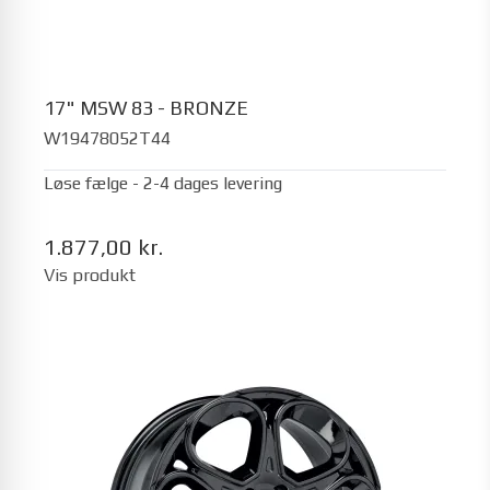
17" MSW 83 - BRONZE
W19478052T44
Løse fælge - 2-4 dages levering
1.877,00 kr.
Vis produkt