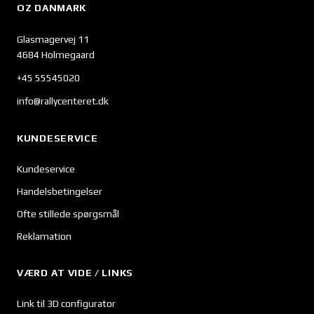
OZ DANMARK
Glasmagervej 11
4684 Holmegaard
+45 55545020
info@rallycenteret.dk
KUNDESERVICE
Kundeservice
Handelsbetingelser
Ofte stillede spørgsmål
Reklamation
VÆRD AT VIDE / LINKS
Link til 3D configurator