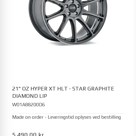
21" OZ HYPER XT HLT - STAR GRAPHITE
DIAMOND LIP
W01A88200D6
Made on order - Leveringstid oplyses ved bestilling
5.490,00 kr.