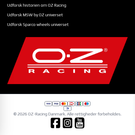
Udforsk historien om OZ Racing
Udforsk MSW by OZ universet
Udforsk Sparco wheels universet
© 2026 OZ-Racing Danmark. Alle rettigheder forbeholdes.