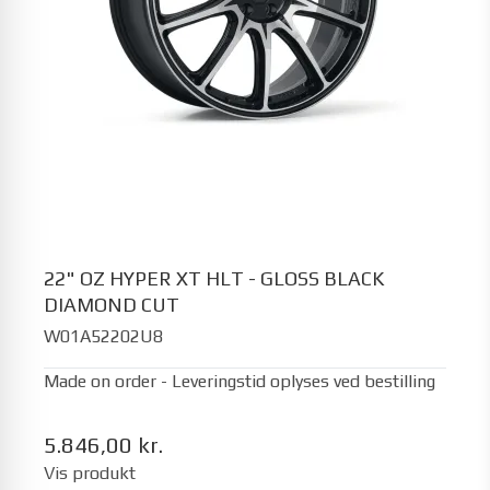
22" OZ HYPER XT HLT - GLOSS BLACK
DIAMOND CUT
W01A52202U8
Made on order - Leveringstid oplyses ved bestilling
5.846,00 kr.
Vis produkt