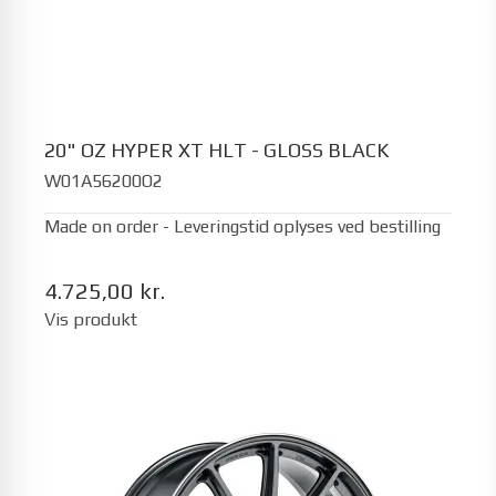
20" OZ HYPER XT HLT - GLOSS BLACK
W01A56200O2
Made on order - Leveringstid oplyses ved bestilling
4.725,00 kr.
Vis produkt