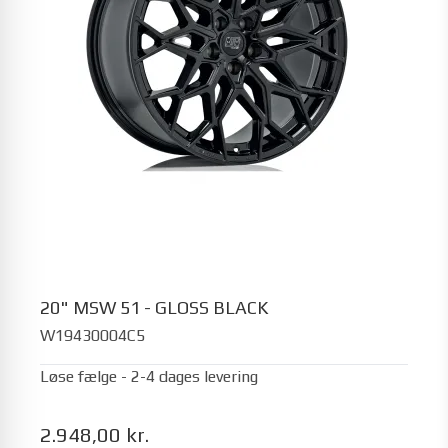
20" MSW 51 - GLOSS BLACK
W19430004C5
Løse fælge - 2-4 dages levering
2.948,00 kr.