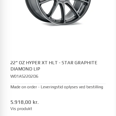
22" OZ HYPER XT HLT - STAR GRAPHITE
DIAMOND LIP
W01A52202D6
Made on order - Leveringstid oplyses ved bestilling
5.918,00 kr.
Vis produkt