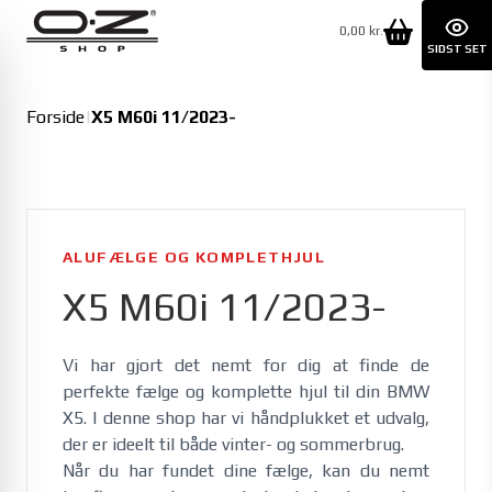
0,00 kr.
SIDST SET
Forside
|
X5 M60i 11/2023-
ALUFÆLGE OG KOMPLETHJUL
X5 M60i 11/2023-
Vi har gjort det nemt for dig at finde de 
perfekte fælge og komplette hjul til din BMW 
X5. I denne shop har vi håndplukket et udvalg, 
der er ideelt til både vinter- og sommerbrug. 
Når du har fundet dine fælge, kan du nemt