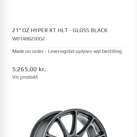
21" OZ HYPER XT HLT - GLOSS BLACK
W01A88200O2
Made on order - Leveringstid oplyses ved bestilling
5.265,00 kr.
Vis produkt