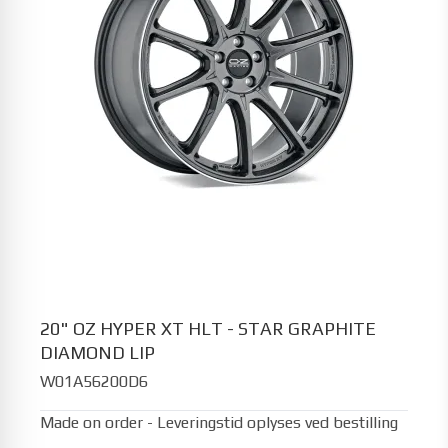
20" OZ HYPER XT HLT - STAR GRAPHITE
DIAMOND LIP
W01A56200D6
Made on order - Leveringstid oplyses ved bestilling