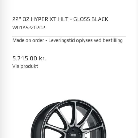
22" OZ HYPER XT HLT - GLOSS BLACK
W01A52202O2
Made on order - Leveringstid oplyses ved bestilling
5.715,00 kr.
Vis produkt