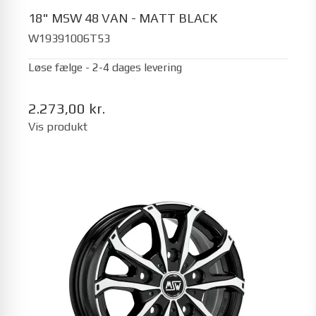
18" MSW 48 VAN - MATT BLACK
W19391006T53
Løse fælge - 2-4 dages levering
2.273,00 kr.
Vis produkt