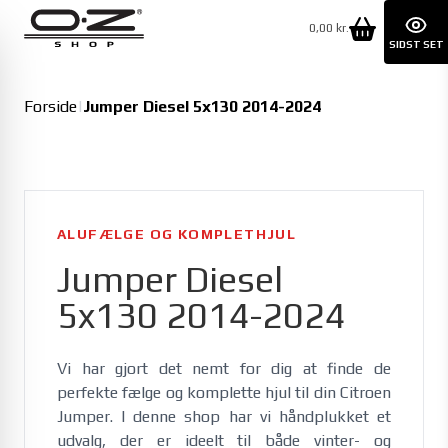
0,00 kr.
SIDST SET
Forside
|
Jumper Diesel 5x130 2014-2024
ALUFÆLGE OG KOMPLETHJUL
Jumper Diesel
5x130 2014-2024
Vi har gjort det nemt for dig at finde de 
perfekte fælge og komplette hjul til din Citroen 
Jumper. I denne shop har vi håndplukket et 
udvalg, der er ideelt til både vinter- og 