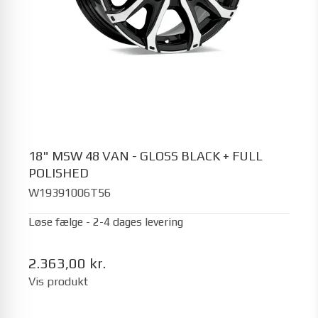
18" MSW 48 VAN - GLOSS BLACK + FULL
POLISHED
W19391006T56
Løse fælge - 2-4 dages levering
2.363,00 kr.
Vis produkt