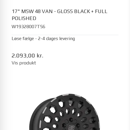
17" MSW 48 VAN - GLOSS BLACK + FULL
POLISHED
W19328007T56
Løse fælge - 2-4 dages levering
2.093,00 kr.
Vis produkt