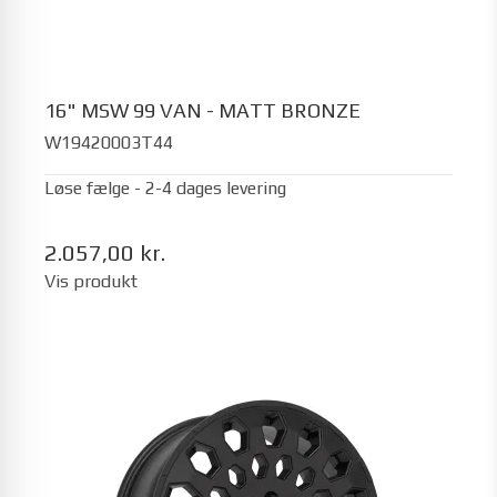
16" MSW 99 VAN - MATT BRONZE
W19420003T44
Løse fælge - 2-4 dages levering
2.057,00 kr.
Vis produkt