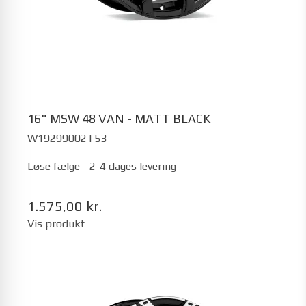
16" MSW 48 VAN - MATT BLACK
W19299002T53
Løse fælge - 2-4 dages levering
1.575,00 kr.
Vis produkt