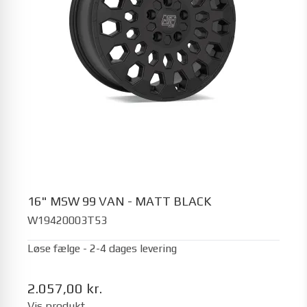
16" MSW 99 VAN - MATT BLACK
W19420003T53
Løse fælge - 2-4 dages levering
2.057,00 kr.
Vis produkt