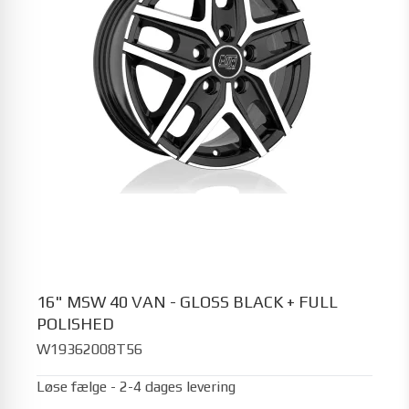
16" MSW 40 VAN - GLOSS BLACK + FULL
POLISHED
W19362008T56
Løse fælge - 2-4 dages levering