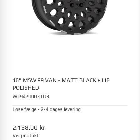
16" MSW 99 VAN - MATT BLACK + LIP
POLISHED
W19420003TO3
Løse fælge - 2-4 dages levering
2.138,00 kr.
Vis produkt