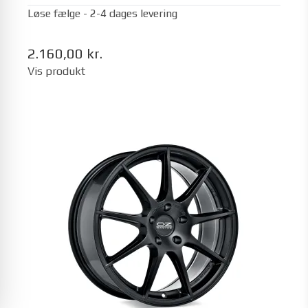
Løse fælge - 2-4 dages levering
2.160,00 kr.
Vis produkt