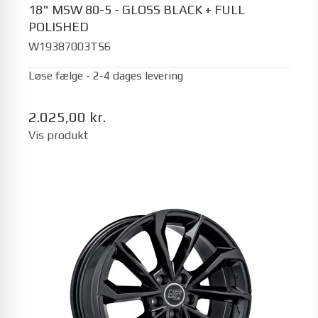
18" MSW 80-5 - GLOSS BLACK + FULL
POLISHED
W19387003T56
Løse fælge - 2-4 dages levering
2.025,00 kr.
Vis produkt