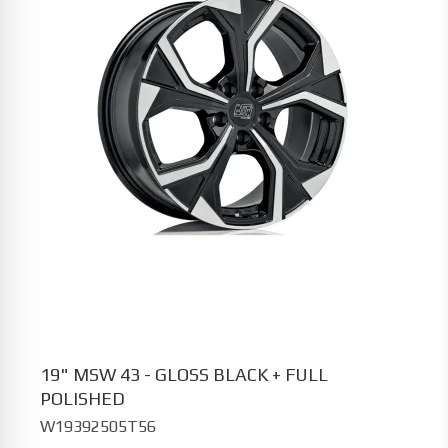
19" MSW 43 - GLOSS BLACK + FULL
POLISHED
W19392505T56