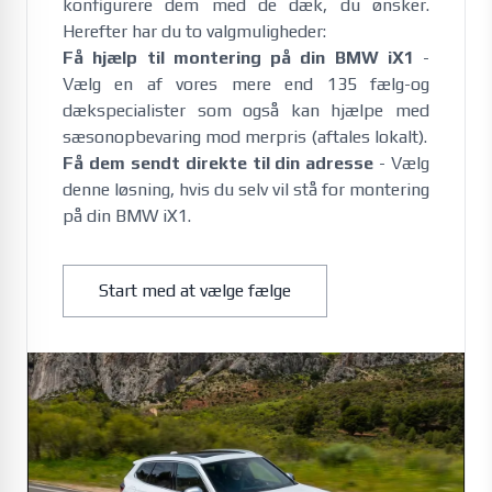
konfigurere dem med de dæk, du ønsker.
Herefter har du to valgmuligheder:
Få hjælp til montering på din BMW iX1
-
Vælg en af vores mere end 135 fælg-og
dækspecialister som også kan hjælpe med
sæsonopbevaring mod merpris (aftales lokalt).
Få dem sendt direkte til din adresse
- Vælg
denne løsning, hvis du selv vil stå for montering
på din BMW iX1.
Start med at vælge fælge