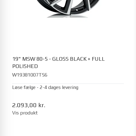
19" MSW 80-5 - GLOSS BLACK + FULL
POLISHED
W19381007T56
Løse fælge - 2-4 dages levering
2.093,00 kr.
Vis produkt