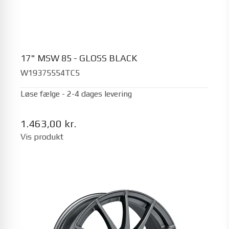
17" MSW 85 - GLOSS BLACK
W19375554TC5
Løse fælge - 2-4 dages levering
1.463,00 kr.
Vis produkt