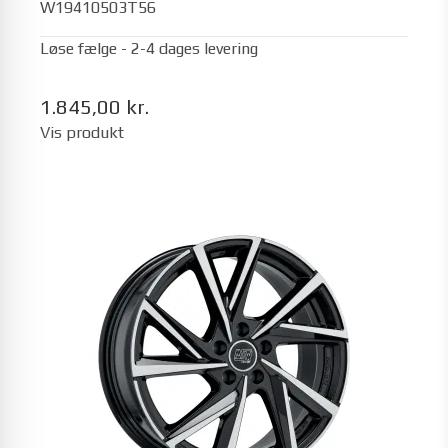
W19410503T56
Løse fælge - 2-4 dages levering
1.845,00 kr.
Vis produkt