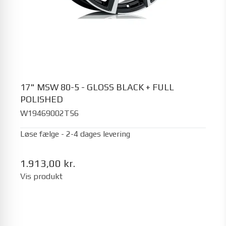
17" MSW 80-5 - GLOSS BLACK + FULL
POLISHED
W19469002T56
Løse fælge - 2-4 dages levering
1.913,00 kr.
Vis produkt