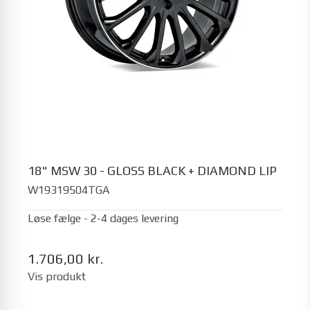
18" MSW 30 - GLOSS BLACK + DIAMOND LIP
W19319504TGA
Løse fælge - 2-4 dages levering
1.706,00 kr.
Vis produkt