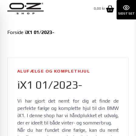
0,00 kr.
SIDST SET
Forside
|
iX1 01/2023-
ALUFÆLGE OG KOMPLETHJUL
iX1 01/2023-
Vi har gjort det nemt for dig at finde de 
perfekte fælge og komplette hjul til din BMW 
iX1. I denne shop har vi håndplukket et udvalg, 
der er ideelt til både vinter- og sommerbrug. 
Når du har fundet dine fælge, kan du nemt