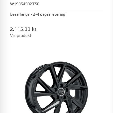
W19354502T56
Løse fælge - 2-4 dages levering
2.115,00 kr.
Vis produkt