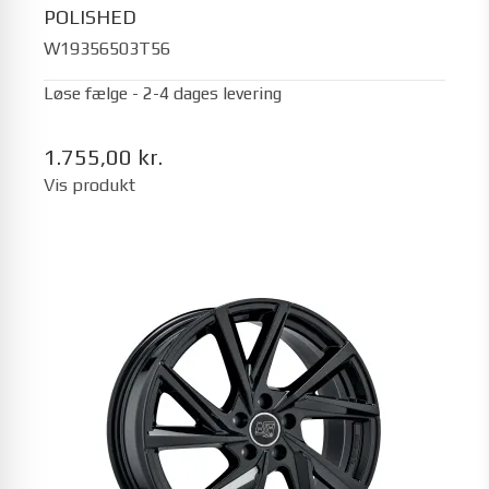
POLISHED
W19356503T56
Løse fælge - 2-4 dages levering
1.755,00 kr.
Vis produkt