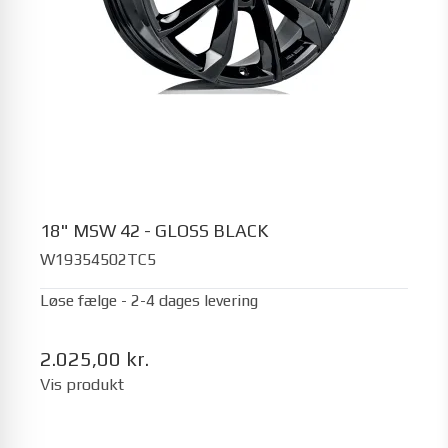
18" MSW 42 - GLOSS BLACK
W19354502TC5
Løse fælge - 2-4 dages levering
2.025,00 kr.
Vis produkt