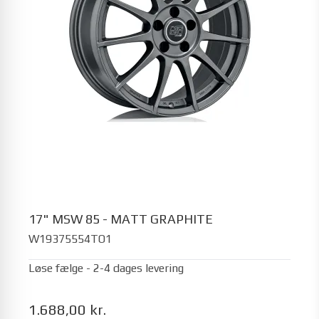
17" MSW 85 - MATT GRAPHITE
W19375554TO1
Løse fælge - 2-4 dages levering
1.688,00 kr.