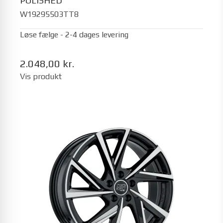
POLISHED
W19295503TT8
Løse fælge - 2-4 dages levering
2.048,00 kr.
Vis produkt