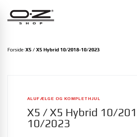
Alfa Romeo
Giulia 01/2016-
Giulia Veloce 01/2016-
Junior 11/2024-
Forside
|
X5 / X5 Hybrid 10/2018-10/2023
Junior Veloce 11/2024-
ALUFÆLGE OG KOMPLETHJUL
X5 / X5 Hybrid 10/201
10/2023