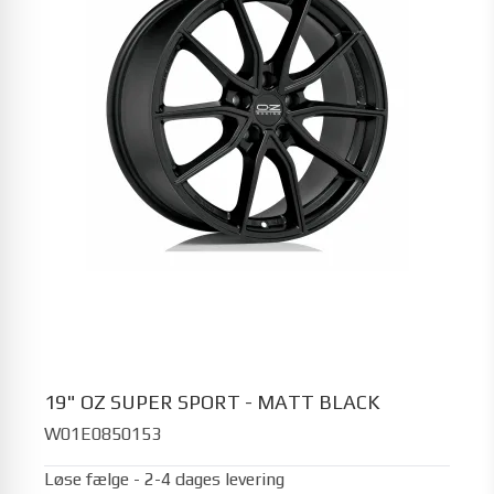
19" OZ SUPER SPORT - MATT BLACK
W01E0850153
Løse fælge - 2-4 dages levering