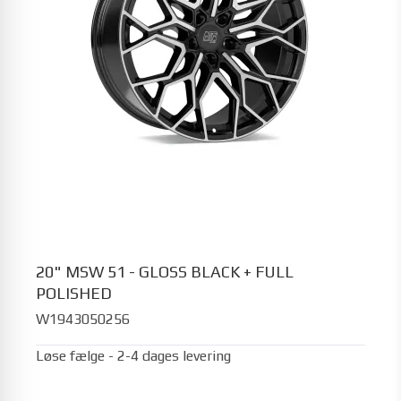
20" MSW 51 - GLOSS BLACK + FULL
POLISHED
W1943050256
Løse fælge - 2-4 dages levering