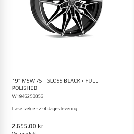
19" MSW 75 - GLOSS BLACK + FULL
POLISHED
W1946250056
Løse fælge - 2-4 dages levering
2.655,00 kr.
Vis produkt