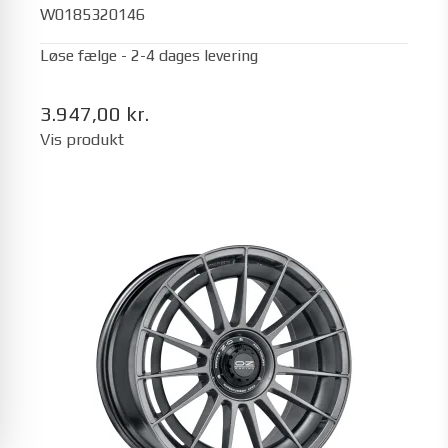
W0185320146
Løse fælge - 2-4 dages levering
3.947,00 kr.
Vis produkt