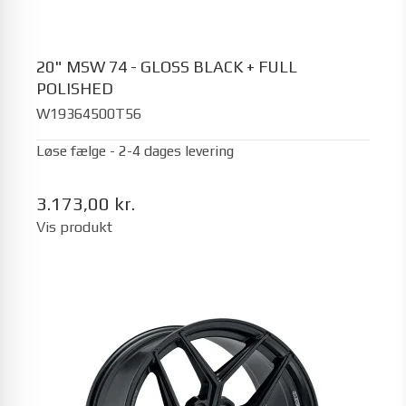
20" MSW 74 - GLOSS BLACK + FULL
POLISHED
W19364500T56
Løse fælge - 2-4 dages levering
3.173,00 kr.
Vis produkt