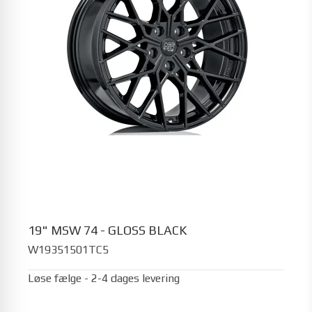
19" MSW 74 - GLOSS BLACK
W19351501TC5
Løse fælge - 2-4 dages levering