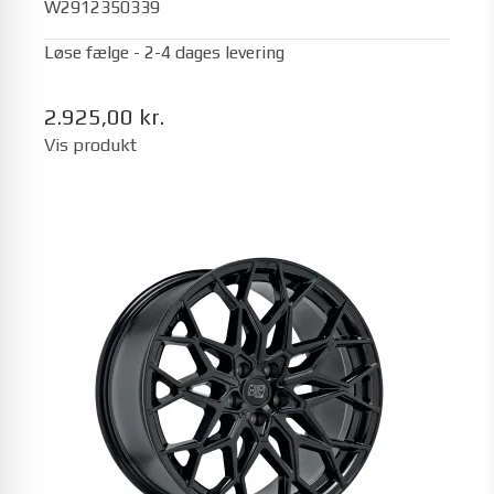
W2912350339
Løse fælge - 2-4 dages levering
2.925,00 kr.
Vis produkt