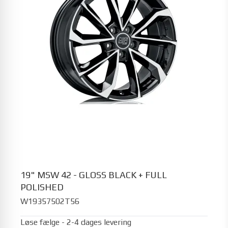
19" MSW 42 - GLOSS BLACK + FULL
POLISHED
W19357502T56
Løse fælge - 2-4 dages levering