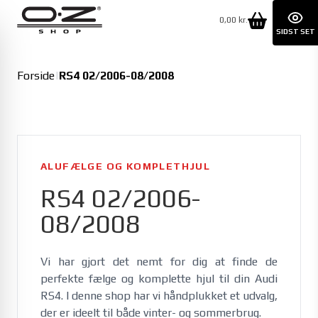
0,00 kr.
SIDST SET
Forside
|
RS4 02/2006-08/2008
ALUFÆLGE OG KOMPLETHJUL
RS4 02/2006-
08/2008
Vi har gjort det nemt for dig at finde de 
perfekte fælge og komplette hjul til din Audi 
RS4. I denne shop har vi håndplukket et udvalg, 
der er ideelt til både vinter- og sommerbrug. 