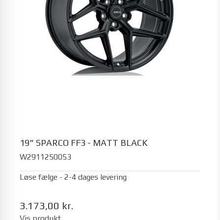
19" SPARCO FF3 - MATT BLACK
W2911250053
Løse fælge - 2-4 dages levering
3.173,00 kr.
Vis produkt