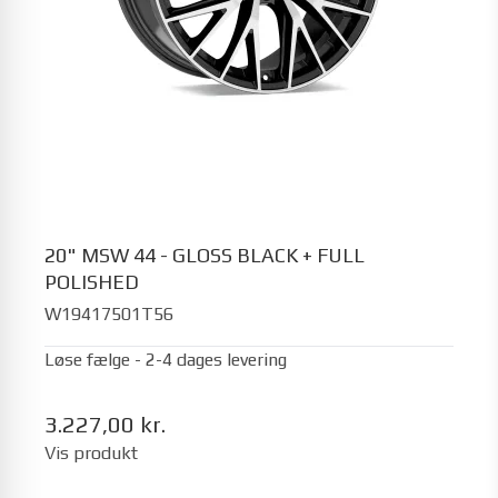
20" MSW 44 - GLOSS BLACK + FULL
POLISHED
W19417501T56
Løse fælge - 2-4 dages levering
3.227,00 kr.
Vis produkt