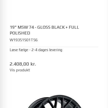
19" MSW 74 - GLOSS BLACK + FULL
POLISHED
W19351501T56
Løse fælge - 2-4 dages levering
2.408,00 kr.
Vis produkt