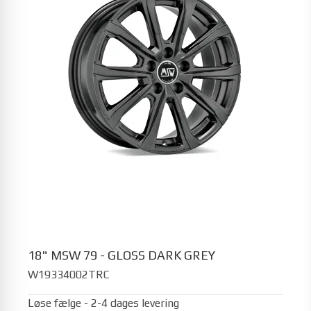
18" MSW 79 - GLOSS DARK GREY
W19334002TRC
Løse fælge - 2-4 dages levering