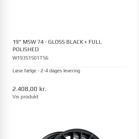
19" MSW 74 - GLOSS BLACK + FULL
POLISHED
W19351501T56
Løse fælge - 2-4 dages levering
2.408,00 kr.
Vis produkt