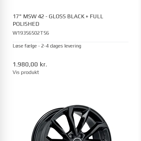
17" MSW 42 - GLOSS BLACK + FULL
POLISHED
W19356502T56
Løse fælge - 2-4 dages levering
1.980,00 kr.
Vis produkt