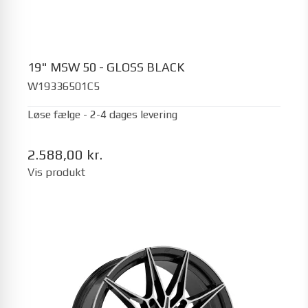
19" MSW 50 - GLOSS BLACK
W19336501C5
Løse fælge - 2-4 dages levering
2.588,00 kr.
Vis produkt