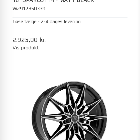
W2912350339
Løse fælge - 2-4 dages levering
2.925,00 kr.
Vis produkt