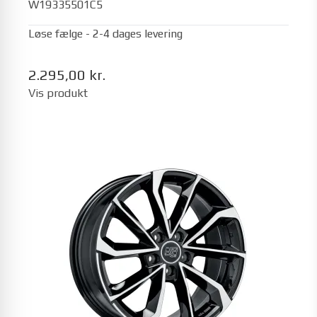
W19335501C5
Løse fælge - 2-4 dages levering
2.295,00 kr.
Vis produkt