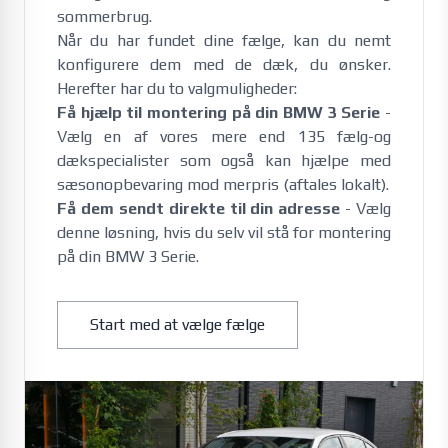
sommerbrug. 
Når du har fundet dine fælge, kan du nemt
konfigurere dem med de dæk, du ønsker.
Herefter har du to valgmuligheder:
Få hjælp til montering på din BMW 3 Serie
-
Vælg en af vores mere end 135 fælg-og
dækspecialister som også kan hjælpe med
sæsonopbevaring mod merpris (aftales lokalt).
Få dem sendt direkte til din adresse
- Vælg
denne løsning, hvis du selv vil stå for montering
på din BMW 3 Serie.
Start med at vælge fælge