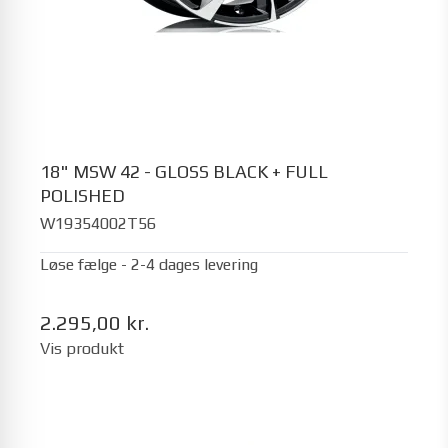
18" MSW 42 - GLOSS BLACK + FULL
POLISHED
W19354002T56
Løse fælge - 2-4 dages levering
2.295,00 kr.
Vis produkt