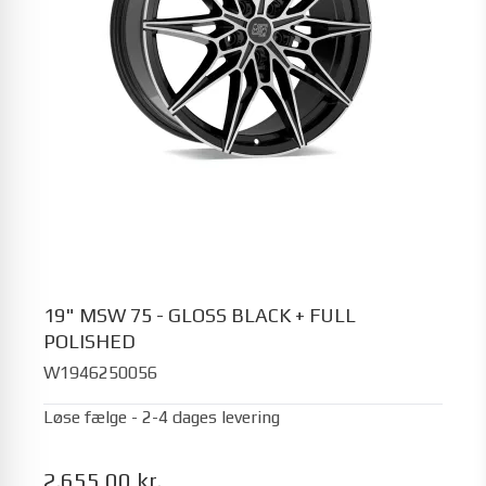
19" MSW 75 - GLOSS BLACK + FULL
POLISHED
W1946250056
Løse fælge - 2-4 dages levering
2.655,00 kr.