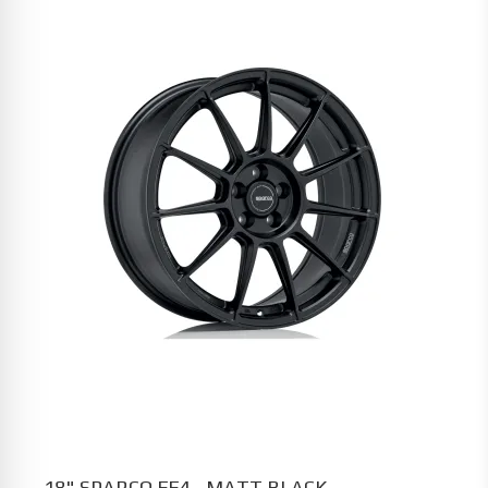
18" SPARCO FF4 - MATT BLACK