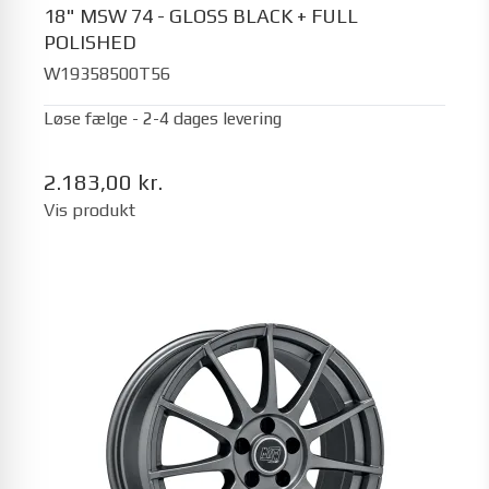
18" MSW 74 - GLOSS BLACK + FULL
POLISHED
W19358500T56
Løse fælge - 2-4 dages levering
2.183,00 kr.
Vis produkt