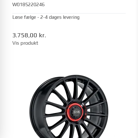
W0185220246
Løse fælge - 2-4 dages levering
3.758,00 kr.
Vis produkt