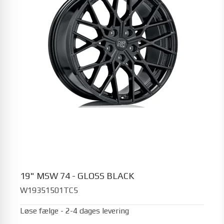
19" MSW 74 - GLOSS BLACK
W19351501TC5
Løse fælge - 2-4 dages levering