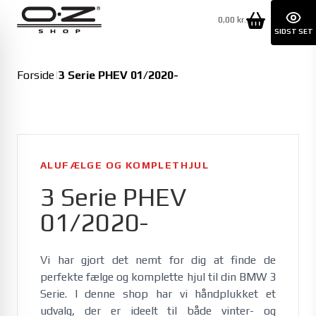
0,00 kr.
SIDST SET
Forside
|
3 Serie PHEV 01/2020-
ALUFÆLGE OG KOMPLETHJUL
3 Serie PHEV
01/2020-
Vi har gjort det nemt for dig at finde de 
perfekte fælge og komplette hjul til din BMW 3 
Serie. I denne shop har vi håndplukket et 
udvalg, der er ideelt til både vinter- og 