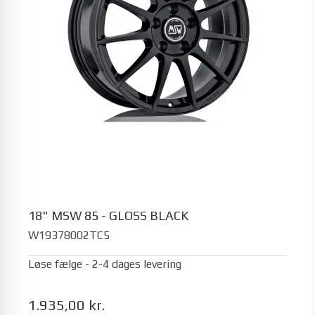
18" MSW 85 - GLOSS BLACK
W19378002TC5
Løse fælge - 2-4 dages levering
1.935,00 kr.