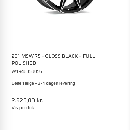
20" MSW 75 - GLOSS BLACK + FULL
POLISHED
W1946350056
Løse fælge - 2-4 dages levering
2.925,00 kr.
Vis produkt