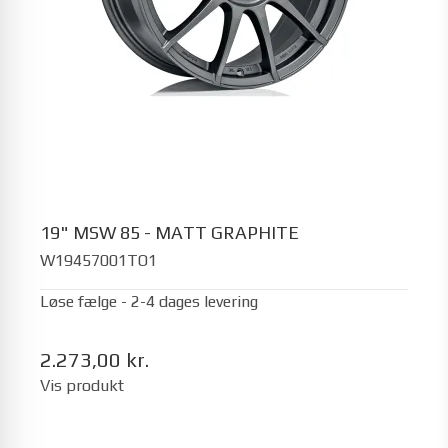
19" MSW 85 - MATT GRAPHITE
W19457001TO1
Løse fælge - 2-4 dages levering
2.273,00 kr.
Vis produkt