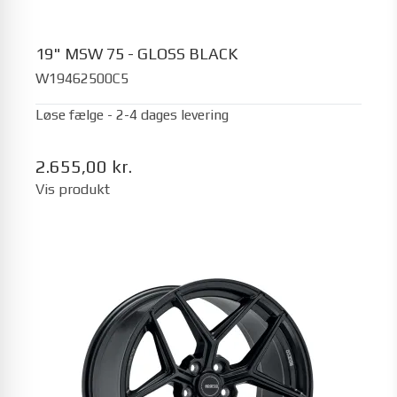
19" MSW 75 - GLOSS BLACK
W19462500C5
Løse fælge - 2-4 dages levering
2.655,00 kr.
Vis produkt