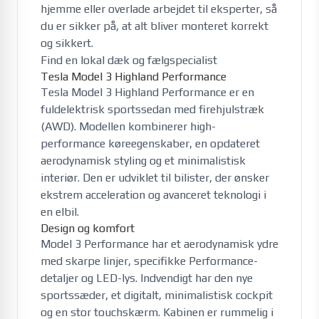
hjemme eller overlade arbejdet til eksperter, så
du er sikker på, at alt bliver monteret korrekt
og sikkert.
Find en lokal dæk og fælgspecialist
Tesla Model 3 Highland Performance
Tesla Model 3 Highland Performance er en
fuldelektrisk sportssedan med firehjulstræk
(AWD). Modellen kombinerer high-
performance køreegenskaber, en opdateret
aerodynamisk styling og et minimalistisk
interiør. Den er udviklet til bilister, der ønsker
ekstrem acceleration og avanceret teknologi i
en elbil.
Design og komfort
Model 3 Performance har et aerodynamisk ydre
med skarpe linjer, specifikke Performance-
detaljer og LED-lys. Indvendigt har den nye
sportssæder, et digitalt, minimalistisk cockpit
og en stor touchskærm. Kabinen er rummelig i