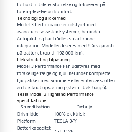
forhold til bilens størrelse og fokuserer på
føreroplevelse og komfort.
Teknologi og sikkerhed
Model 3 Performance er udstyret med
avancerede assistentsystemer, herunder
Autopilot, og har trådløs smartphone-
integration. Modellen leveres med 8 års garanti
på batteriet (op til 192.000 km).
Fleksibilitet og tilpasning
Model 3 Performance kan udstyres med
forskellige fælge og hjul, herunder komplette
hjulpakker med sommer- eller vinterdæk, ofte i
en forskudt opsætning (større dæk bagpå).
Tesla Model 3 Highland Performance
specifikationer
Specifikation
Detalje
Drivmiddel
100% elektrisk
Platform
TESLA 3/Y
Batterikapacitet
75.0 kWh