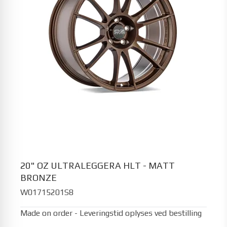
20" OZ ULTRALEGGERA HLT - MATT
BRONZE
W01715201S8
Made on order - Leveringstid oplyses ved bestilling