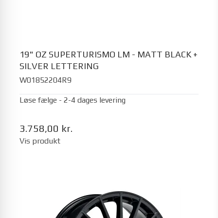
19" OZ SUPERTURISMO LM - MATT BLACK +
SILVER LETTERING
W01852204R9
Løse fælge - 2-4 dages levering
3.758,00 kr.
Vis produkt