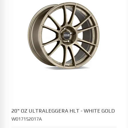
20" OZ ULTRALEGGERA HLT - WHITE GOLD
W017152017A