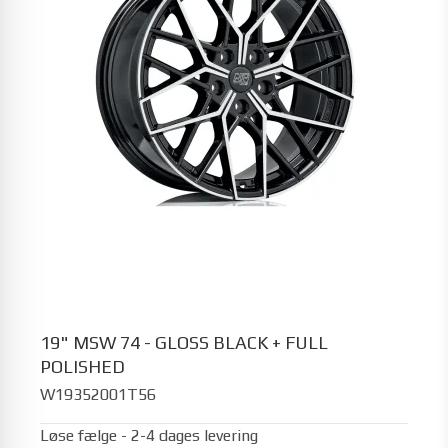
19" MSW 74 - GLOSS BLACK + FULL
POLISHED
W19352001T56
Løse fælge - 2-4 dages levering