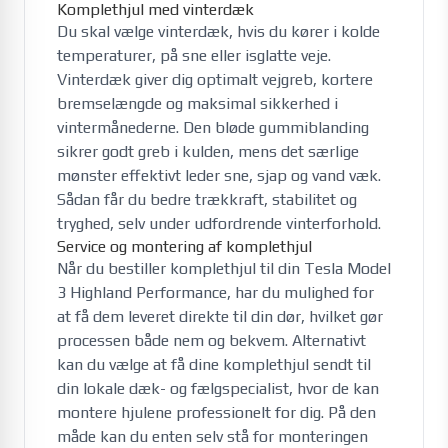
Komplethjul med vinterdæk
Du skal vælge vinterdæk, hvis du kører i kolde
temperaturer, på sne eller isglatte veje.
Vinterdæk giver dig optimalt vejgreb, kortere
bremselængde og maksimal sikkerhed i
vintermånederne. Den bløde gummiblanding
sikrer godt greb i kulden, mens det særlige
mønster effektivt leder sne, sjap og vand væk.
Sådan får du bedre trækkraft, stabilitet og
tryghed, selv under udfordrende vinterforhold.
Service og montering af komplethjul
Når du bestiller komplethjul til din Tesla Model
3 Highland Performance, har du mulighed for
at få dem leveret direkte til din dør, hvilket gør
processen både nem og bekvem. Alternativt
kan du vælge at få dine komplethjul sendt til
din lokale dæk- og fælgspecialist, hvor de kan
montere hjulene professionelt for dig. På den
måde kan du enten selv stå for monteringen