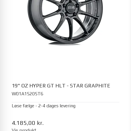
19" OZ HYPER GT HLT - STAR GRAPHITE
W01A15205T6
Løse fælge - 2-4 dages levering
4.185,00 kr.
Vis produkt