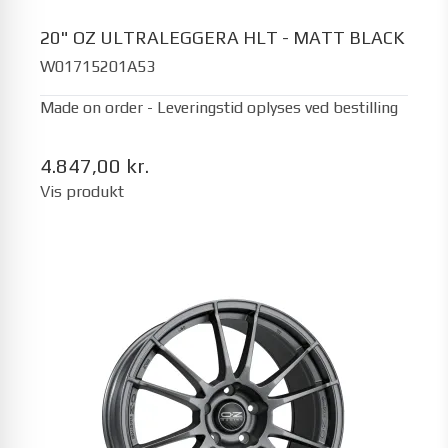
20" OZ ULTRALEGGERA HLT - MATT BLACK
W01715201A53
Made on order - Leveringstid oplyses ved bestilling
4.847,00 kr.
Vis produkt