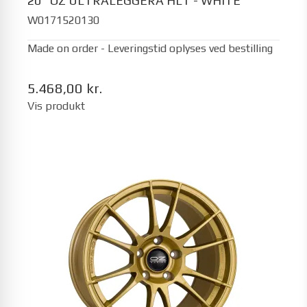
20" OZ ULTRALEGGERA HLT - WHITE
W0171520130
Made on order - Leveringstid oplyses ved bestilling
5.468,00 kr.
Vis produkt