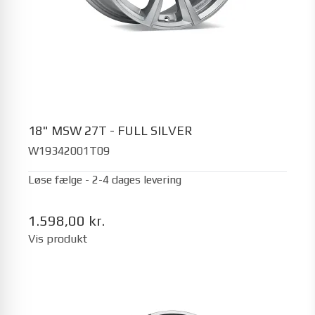
18" MSW 27T - FULL SILVER
W19342001T09
Løse fælge - 2-4 dages levering
1.598,00 kr.
Vis produkt