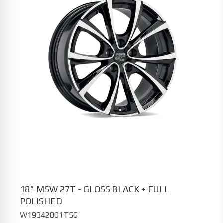
18" MSW 27T - GLOSS BLACK + FULL
POLISHED
W19342001T56