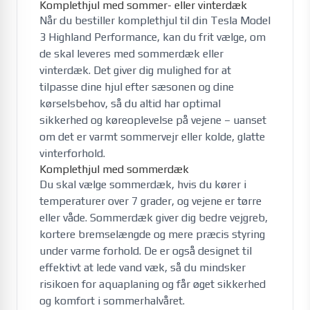
Komplethjul med sommer- eller vinterdæk
Når du bestiller komplethjul til din Tesla Model
3 Highland Performance, kan du frit vælge, om
de skal leveres med sommerdæk eller
vinterdæk. Det giver dig mulighed for at
tilpasse dine hjul efter sæsonen og dine
kørselsbehov, så du altid har optimal
sikkerhed og køreoplevelse på vejene – uanset
om det er varmt sommervejr eller kolde, glatte
vinterforhold.
Komplethjul med sommerdæk
Du skal vælge sommerdæk, hvis du kører i
temperaturer over 7 grader, og vejene er tørre
eller våde. Sommerdæk giver dig bedre vejgreb,
kortere bremselængde og mere præcis styring
under varme forhold. De er også designet til
effektivt at lede vand væk, så du mindsker
risikoen for aquaplaning og får øget sikkerhed
og komfort i sommerhalvåret.