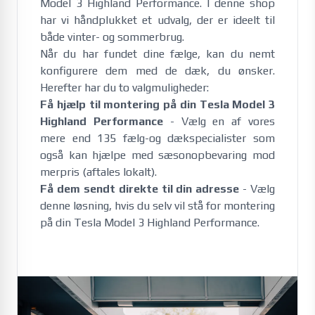
Model 3 Highland Performance. I denne shop 
har vi håndplukket et udvalg, der er ideelt til 
både vinter- og sommerbrug. 
Når du har fundet dine fælge, kan du nemt
konfigurere dem med de dæk, du ønsker.
Herefter har du to valgmuligheder:
Få hjælp til montering på din Tesla Model 3
Highland Performance
- Vælg en af vores
mere end 135 fælg-og dækspecialister som
også kan hjælpe med sæsonopbevaring mod
merpris (aftales lokalt).
Få dem sendt direkte til din adresse
- Vælg
denne løsning, hvis du selv vil stå for montering
på din Tesla Model 3 Highland Performance.