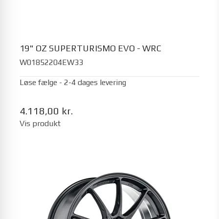
19" OZ SUPERTURISMO EVO - WRC
W01852204EW33
Løse fælge - 2-4 dages levering
4.118,00 kr.
Vis produkt