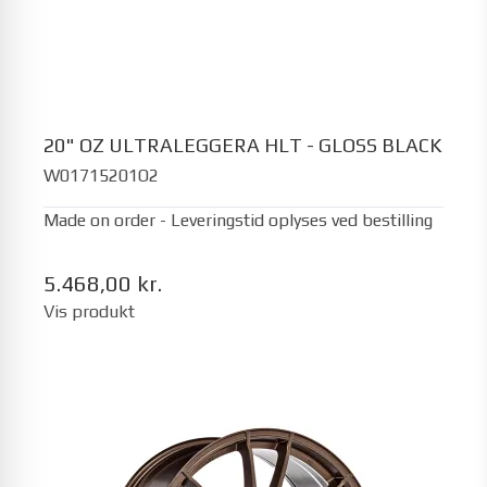
20" OZ ULTRALEGGERA HLT - GLOSS BLACK
W01715201O2
Made on order - Leveringstid oplyses ved bestilling
5.468,00 kr.
Vis produkt