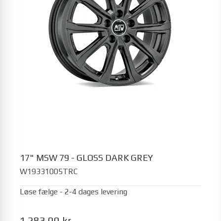
17" MSW 79 - GLOSS DARK GREY
W19331005TRC
Løse fælge - 2-4 dages levering
1.283,00 kr.