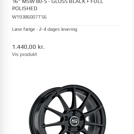
16" MSW 80-5 - GLOSS BLACK + FULL
POLISHED
W19386007T56
Løse fælge - 2-4 dages levering
1.440,00 kr.
Vis produkt