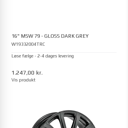
16" MSW 79 - GLOSS DARK GREY
W19332004TRC
Løse fælge - 2-4 dages levering
1.247,00 kr.
Vis produkt