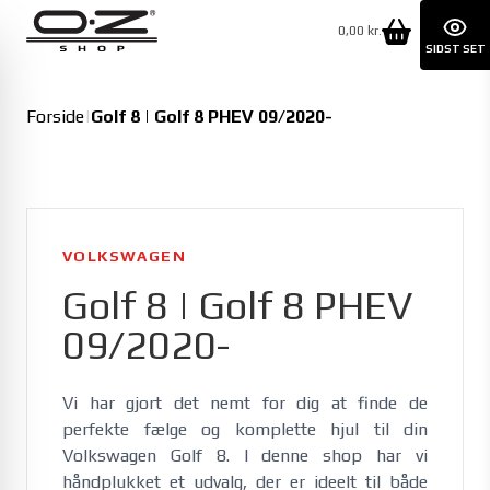
0,00 kr.
SIDST SET
Forside
|
Golf 8 | Golf 8 PHEV 09/2020-
VOLKSWAGEN
Golf 8 | Golf 8 PHEV
09/2020-
Vi har gjort det nemt for dig at finde de 
perfekte fælge og komplette hjul til din 
Volkswagen Golf 8. I denne shop har vi 
håndplukket et udvalg, der er ideelt til både 