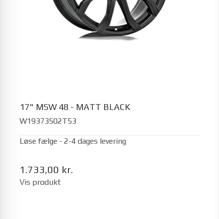
17" MSW 48 - MATT BLACK
W19373502T53
Løse fælge - 2-4 dages levering
1.733,00 kr.
Vis produkt