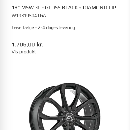
18" MSW 30 - GLOSS BLACK + DIAMOND LIP
W19319504TGA
Løse fælge - 2-4 dages levering
1.706,00 kr.
Vis produkt