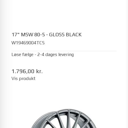
17" MSW 80-5 - GLOSS BLACK
W19469004TC5
Løse fælge - 2-4 dages levering
1.796,00 kr.
Vis produkt