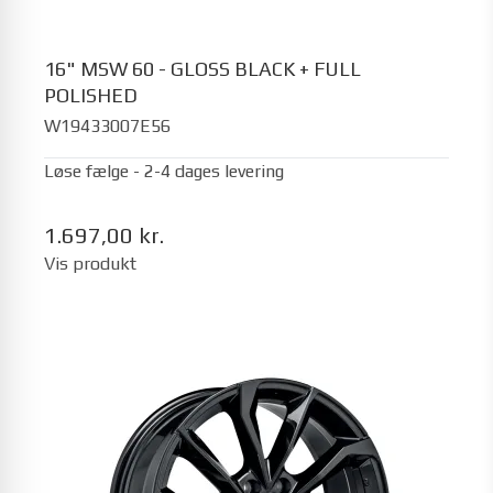
16" MSW 60 - GLOSS BLACK + FULL
POLISHED
W19433007E56
Løse fælge - 2-4 dages levering
1.697,00 kr.
Vis produkt