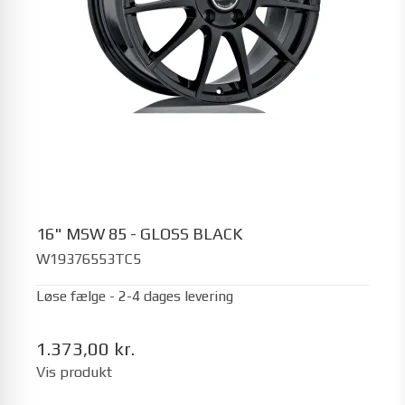
16" MSW 85 - GLOSS BLACK
W19376553TC5
Løse fælge - 2-4 dages levering
1.373,00 kr.
Vis produkt