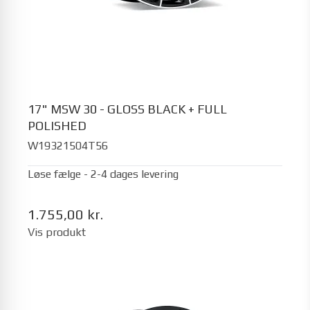
17" MSW 30 - GLOSS BLACK + FULL
POLISHED
W19321504T56
Løse fælge - 2-4 dages levering
1.755,00 kr.
Vis produkt