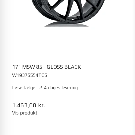
17" MSW 85 - GLOSS BLACK
W19375554TC5
Løse fælge - 2-4 dages levering
1.463,00 kr.
Vis produkt