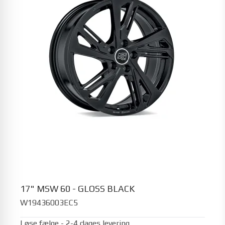
17" MSW 60 - GLOSS BLACK
W19436003EC5
Løse fælge - 2-4 dages levering