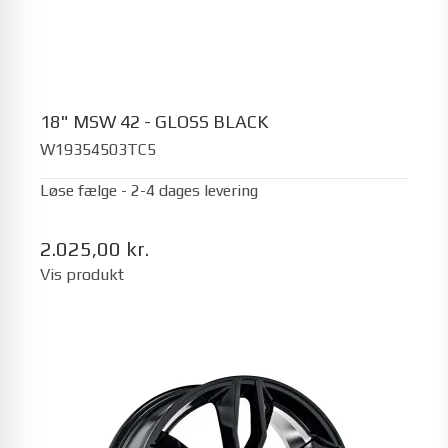
18" MSW 42 - GLOSS BLACK
W19354503TC5
Løse fælge - 2-4 dages levering
2.025,00 kr.
Vis produkt