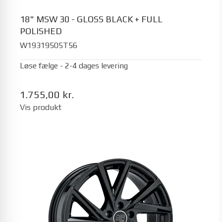
18" MSW 30 - GLOSS BLACK + FULL
POLISHED
W19319505T56
Løse fælge - 2-4 dages levering
1.755,00 kr.
Vis produkt