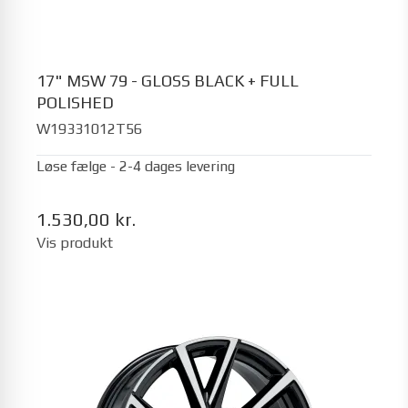
17" MSW 79 - GLOSS BLACK + FULL
POLISHED
W19331012T56
Løse fælge - 2-4 dages levering
1.530,00 kr.
Vis produkt