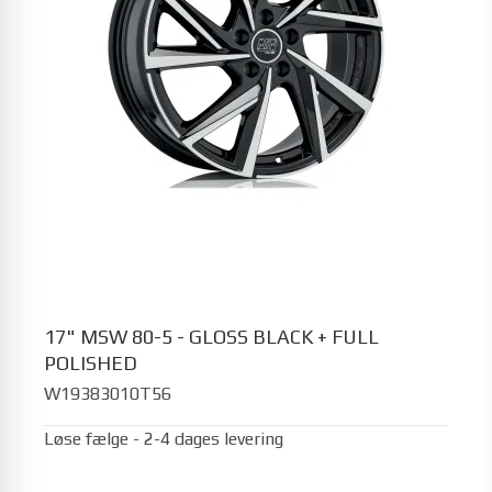
17" MSW 80-5 - GLOSS BLACK + FULL
POLISHED
W19383010T56
Løse fælge - 2-4 dages levering