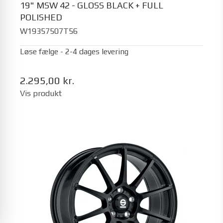
19" MSW 42 - GLOSS BLACK + FULL
POLISHED
W19357507T56
Løse fælge - 2-4 dages levering
2.295,00 kr.
Vis produkt