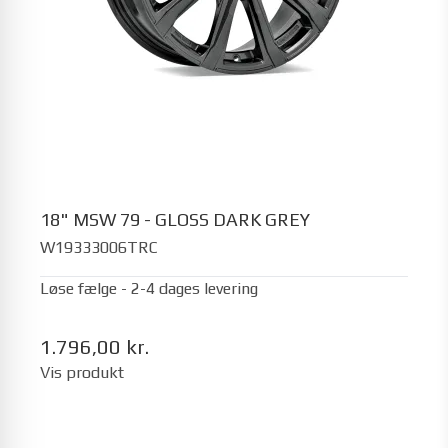
18" MSW 79 - GLOSS DARK GREY
W19333006TRC
Løse fælge - 2-4 dages levering
1.796,00 kr.
Vis produkt