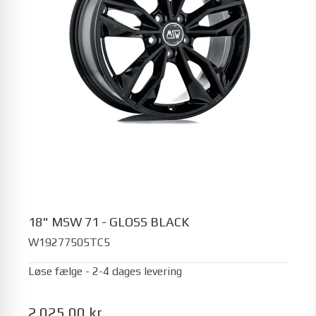
18" MSW 71 - GLOSS BLACK
W19277505TC5
Løse fælge - 2-4 dages levering
2.025,00 kr.