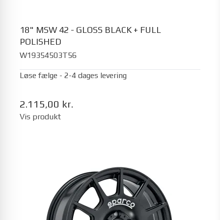
18" MSW 42 - GLOSS BLACK + FULL
POLISHED
W19354503T56
Løse fælge - 2-4 dages levering
2.115,00 kr.
Vis produkt