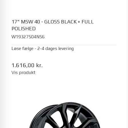
17" MSW 40 - GLOSS BLACK + FULL
POLISHED
W19327504N56
Løse fælge - 2-4 dages levering
1.616,00 kr.
Vis produkt