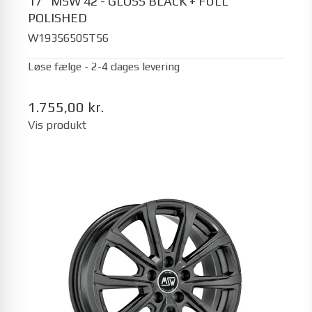
17" MSW 42 - GLOSS BLACK + FULL
POLISHED
W19356505T56
Løse fælge - 2-4 dages levering
1.755,00 kr.
Vis produkt