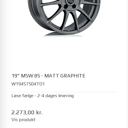
19" MSW 85 - MATT GRAPHITE
W19457504TO1
Løse fælge - 2-4 dages levering
2.273,00 kr.
Vis produkt