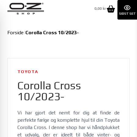
0,00 kr.
SIDST SET
Forside
|
Corolla Cross 10/2023-
TOYOTA
Corolla Cross
10/2023-
Vi har gjort det nemt for dig at finde de 
perfekte fælge og komplette hjul til din Toyota 
Corolla Cross. I denne shop har vi håndplukket 
et udvalg, der er ideelt til både vinter- og 