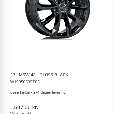
17" MSW 42 - GLOSS BLACK
W19356505TC5
Løse fælge - 2-4 dages levering
1.697,00 kr.
Vis produkt