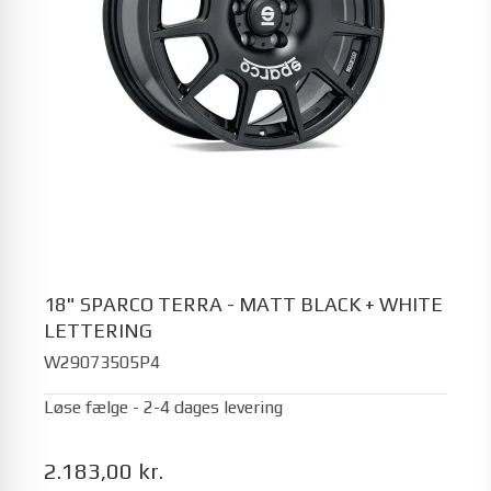
18" SPARCO TERRA - MATT BLACK + WHITE
LETTERING
W29073505P4
Løse fælge - 2-4 dages levering
2.183,00 kr.