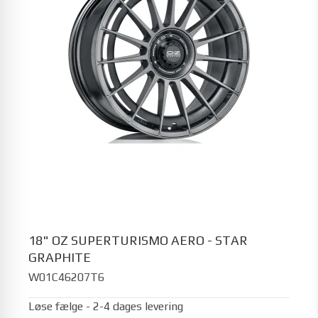
18" OZ SUPERTURISMO AERO - STAR
GRAPHITE
W01C46207T6
Løse fælge - 2-4 dages levering