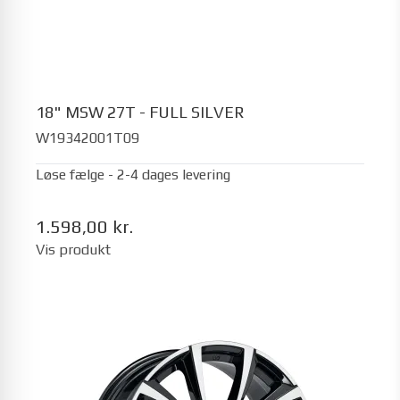
18" MSW 27T - FULL SILVER
W19342001T09
Løse fælge - 2-4 dages levering
1.598,00 kr.
Vis produkt