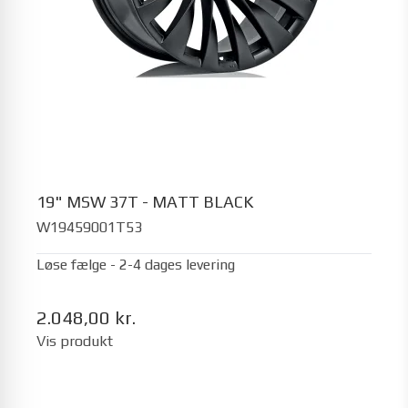
19" MSW 37T - MATT BLACK
W19459001T53
Løse fælge - 2-4 dages levering
2.048,00 kr.
Vis produkt