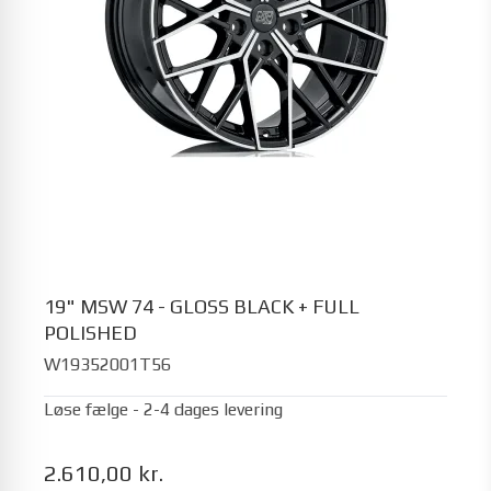
19" MSW 74 - GLOSS BLACK + FULL
POLISHED
W19352001T56
Løse fælge - 2-4 dages levering
2.610,00 kr.