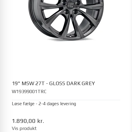
19" MSW 27T - GLOSS DARK GREY
W19399001TRC
Løse fælge - 2-4 dages levering
1.890,00 kr.
Vis produkt