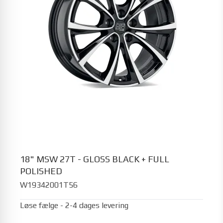
18" MSW 27T - GLOSS BLACK + FULL
POLISHED
W19342001T56
Løse fælge - 2-4 dages levering