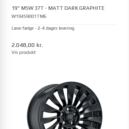
19" MSW 37T - MATT DARK GRAPHITE
W19459001TM6
Løse fælge - 2-4 dages levering
2.048,00 kr.
Vis produkt