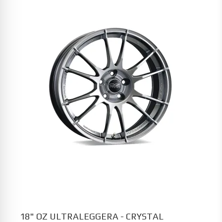
18" OZ ULTRALEGGERA - CRYSTAL