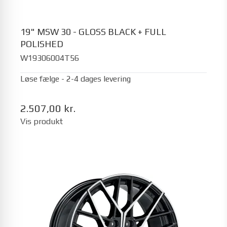
19" MSW 30 - GLOSS BLACK + FULL
POLISHED
W19306004T56
Løse fælge - 2-4 dages levering
2.507,00 kr.
Vis produkt