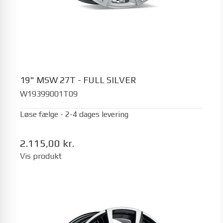
19" MSW 27T - FULL SILVER
W19399001T09
Løse fælge - 2-4 dages levering
2.115,00 kr.
Vis produkt