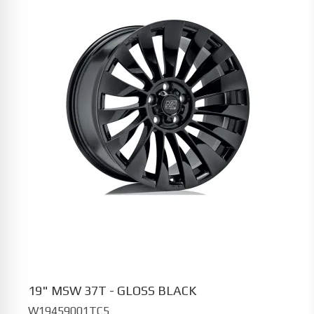
19" MSW 37T - GLOSS BLACK
W19459001TC5