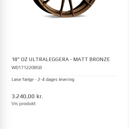
18" OZ ULTRALEGGERA - MATT BRONZE
W01712208S8
Løse fælge - 2-4 dages levering
3.240,00 kr.
Vis produkt