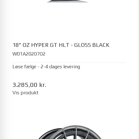
18" OZ HYPER GT HLT - GLOSS BLACK
W01A20207O2
Løse fælge - 2-4 dages levering
3.285,00 kr.
Vis produkt