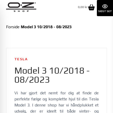
0,00 kr.
SIDST SET
Forside
|
Model 3 10/2018 - 08/2023
TESLA
Model 3 10/2018 -
08/2023
Vi har gjort det nemt for dig at finde de 
perfekte fælge og komplette hjul til din Tesla 
Model 3. I denne shop har vi håndplukket et 
udvalg, der er ideelt til både vinter- og 