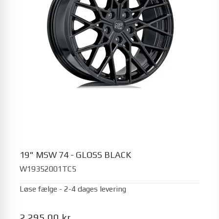
19" MSW 74 - GLOSS BLACK
W19352001TC5
Løse fælge - 2-4 dages levering
2.295,00 kr.