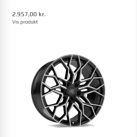
2.957,00 kr.
Vis produkt