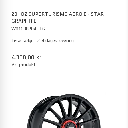
20" OZ SUPERTURISMO AERO E - STAR
GRAPHITE
W01C38204ET6
Løse fælge - 2-4 dages levering
4.388,00 kr.
Vis produkt