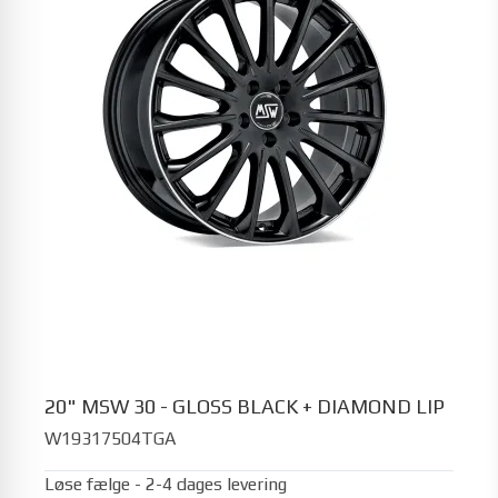
20" MSW 30 - GLOSS BLACK + DIAMOND LIP
W19317504TGA
Løse fælge - 2-4 dages levering