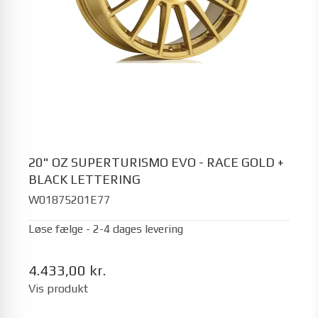
20" OZ SUPERTURISMO EVO - RACE GOLD +
BLACK LETTERING
W01875201E77
Løse fælge - 2-4 dages levering
4.433,00 kr.
Vis produkt