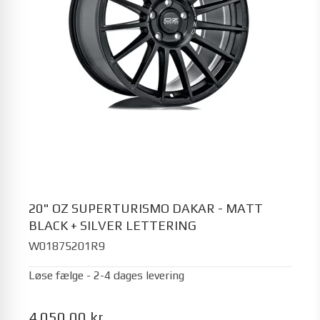
20" OZ SUPERTURISMO DAKAR - MATT
BLACK + SILVER LETTERING
W01875201R9
Løse fælge - 2-4 dages levering
4.050,00 kr.