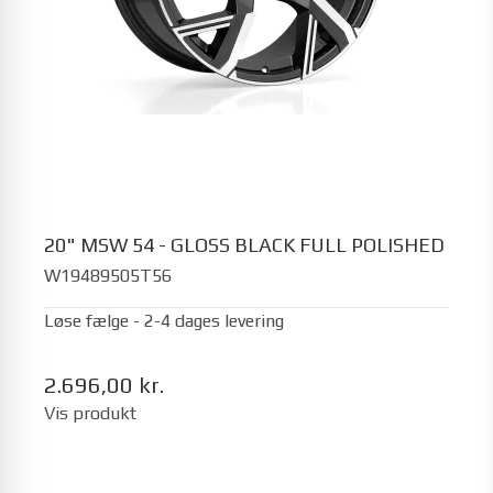
20" MSW 54 - GLOSS BLACK FULL POLISHED
W19489505T56
Løse fælge - 2-4 dages levering
2.696,00 kr.
Vis produkt