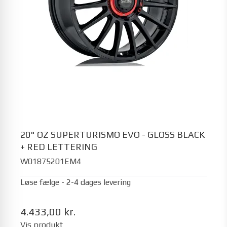
20" OZ SUPERTURISMO EVO - GLOSS BLACK
+ RED LETTERING
W01875201EM4
Løse fælge - 2-4 dages levering
4.433,00 kr.
Vis produkt