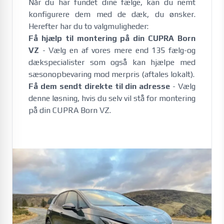
Når du har fundet dine fælge, kan du nemt
konfigurere dem med de dæk, du ønsker.
Herefter har du to valgmuligheder:
Få hjælp til montering på din CUPRA Born
VZ
- Vælg en af vores mere end 135 fælg-og
dækspecialister som også kan hjælpe med
sæsonopbevaring mod merpris (aftales lokalt).
Få dem sendt direkte til din adresse
- Vælg
denne løsning, hvis du selv vil stå for montering
på din CUPRA Born VZ.