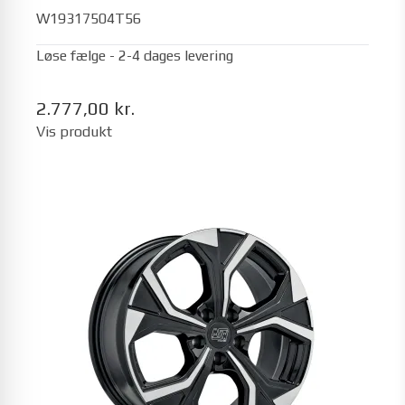
W19317504T56
Løse fælge - 2-4 dages levering
2.777,00 kr.
Vis produkt