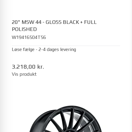
20" MSW 44 - GLOSS BLACK + FULL
POLISHED
W19416504T56
Løse fælge - 2-4 dages levering
3.218,00 kr.
Vis produkt