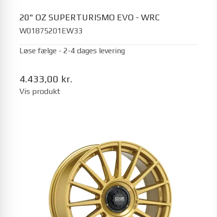
20" OZ SUPERTURISMO EVO - WRC
W01875201EW33
Løse fælge - 2-4 dages levering
4.433,00 kr.
Vis produkt