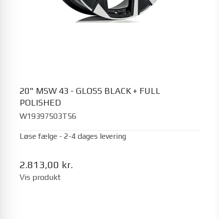
20" MSW 43 - GLOSS BLACK + FULL
POLISHED
W19397503T56
Løse fælge - 2-4 dages levering
2.813,00 kr.
Vis produkt