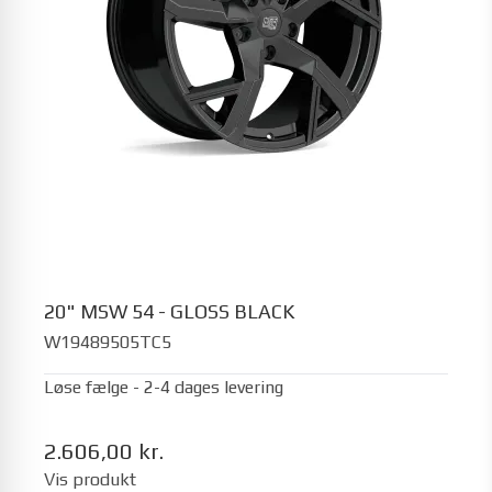
20" MSW 54 - GLOSS BLACK
W19489505TC5
Løse fælge - 2-4 dages levering
2.606,00 kr.
Vis produkt