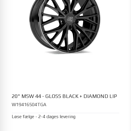
20" MSW 44 - GLOSS BLACK + DIAMOND LIP
W19416504TGA
Løse fælge - 2-4 dages levering