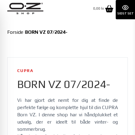
0,00 kr.
SIDST SET
Forside
|
BORN VZ 07/2024-
CUPRA
BORN VZ 07/2024-
Vi har gjort det nemt for dig at finde de 
perfekte fælge og komplette hjul til din CUPRA 
Born VZ. I denne shop har vi håndplukket et 
udvalg, der er ideelt til både vinter- og 
sommerbrug. 