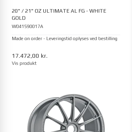
20" / 21" OZ ULTIMATE AL FG - WHITE
GOLD
W041590017A
Made on order - Leveringstid oplyses ved bestilling
17.472,00 kr.
Vis produkt