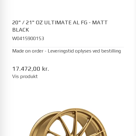
20" / 21" OZ ULTIMATE AL FG - MATT
BLACK
W0415900153
Made on order - Leveringstid oplyses ved bestilling
17.472,00 kr.
Vis produkt