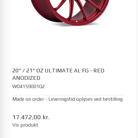
20" / 21" OZ ULTIMATE AL FG - RED
ANODIZED
W04159001Q2
Made on order - Leveringstid oplyses ved bestilling
17.472,00 kr.
Vis produkt