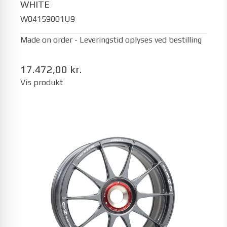
WHITE
W04159001U9
Made on order - Leveringstid oplyses ved bestilling
17.472,00 kr.
Vis produkt