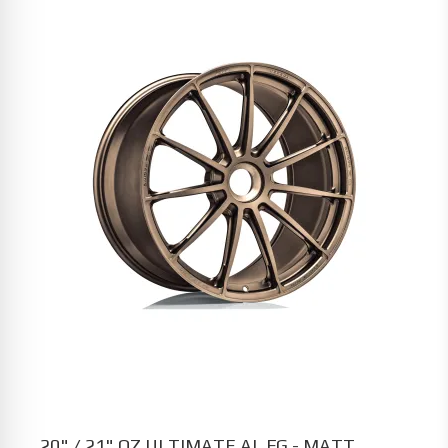
20" / 21" OZ ULTIMATE AL FG - MATT