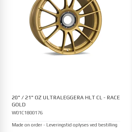
20" / 21" OZ ULTRALEGGERA HLT CL - RACE
GOLD
W01C1800176
Made on order - Leveringstid oplyses ved bestilling