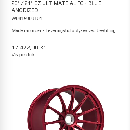
20" / 21" OZ ULTIMATE AL FG - BLUE
ANODIZED
W04159001Q1
Made on order - Leveringstid oplyses ved bestilling
17.472,00 kr.
Vis produkt