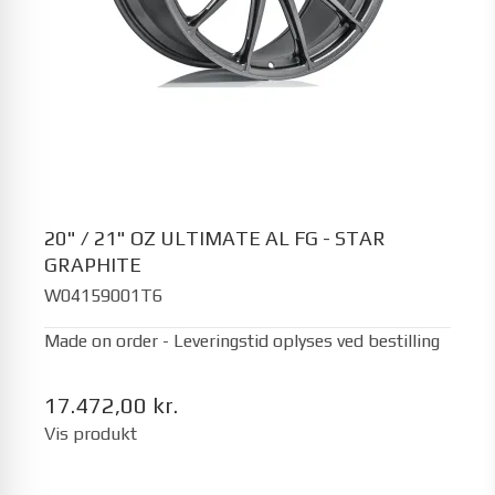
20" / 21" OZ ULTIMATE AL FG - STAR
GRAPHITE
W04159001T6
Made on order - Leveringstid oplyses ved bestilling
17.472,00 kr.
Vis produkt