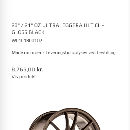
20" / 21" OZ ULTRALEGGERA HLT CL -
GLOSS BLACK
W01C18001O2
Made on order - Leveringstid oplyses ved bestilling
8.765,00 kr.
Vis produkt