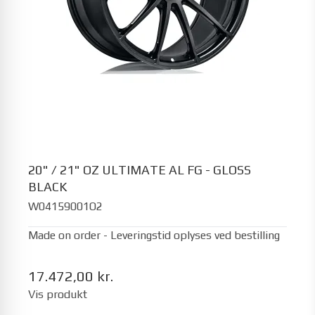
20" / 21" OZ ULTIMATE AL FG - GLOSS
BLACK
W04159001O2
Made on order - Leveringstid oplyses ved bestilling
17.472,00 kr.
Vis produkt