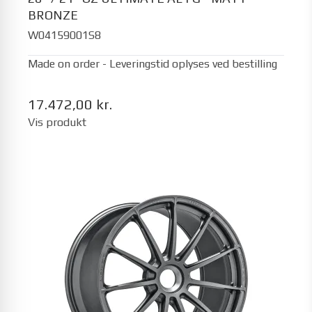
BRONZE
W04159001S8
Made on order - Leveringstid oplyses ved bestilling
17.472,00 kr.
Vis produkt