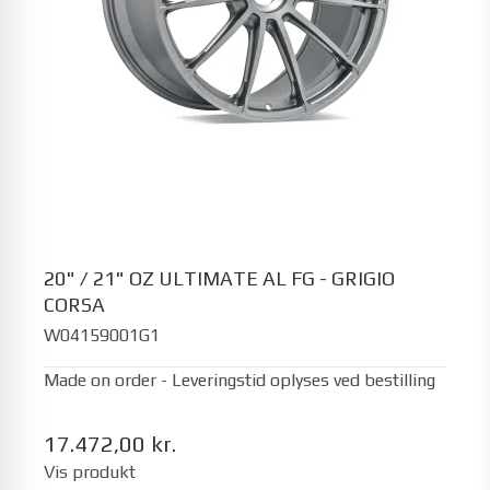
20" / 21" OZ ULTIMATE AL FG - GRIGIO
CORSA
W04159001G1
Made on order - Leveringstid oplyses ved bestilling
17.472,00 kr.
Vis produkt