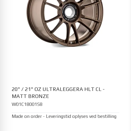
20" / 21" OZ ULTRALEGGERA HLT CL -
MATT BRONZE
W01C18001S8
Made on order - Leveringstid oplyses ved bestilling