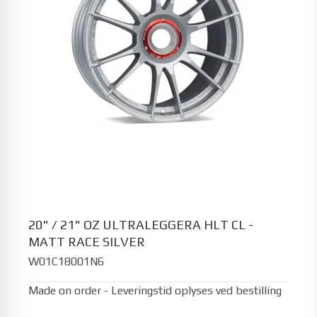
20" / 21" OZ ULTRALEGGERA HLT CL -
MATT RACE SILVER
W01C18001N6
Made on order - Leveringstid oplyses ved bestilling