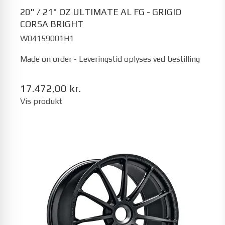
20" / 21" OZ ULTIMATE AL FG - GRIGIO
CORSA BRIGHT
W04159001H1
Made on order - Leveringstid oplyses ved bestilling
17.472,00 kr.
Vis produkt