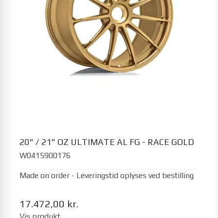
20" / 21" OZ ULTIMATE AL FG - RACE GOLD
W0415900176
Made on order - Leveringstid oplyses ved bestilling
17.472,00 kr.
Vis produkt