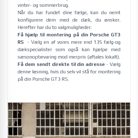
vinter- og sommerbrug. 
Når du har fundet dine fælge, kan du nemt
konfigurere dem med de dæk, du ønsker.
Herefter har du to valgmuligheder:
Få hjælp til montering på din Porsche GT3
RS
- Vælg en af vores mere end 135 fælg-og
dækspecialister som også kan hjælpe med
sæsonopbevaring mod merpris (aftales lokalt).
Få dem sendt direkte til din adresse
- Vælg
denne løsning, hvis du selv vil stå for montering
på din Porsche GT3 RS.