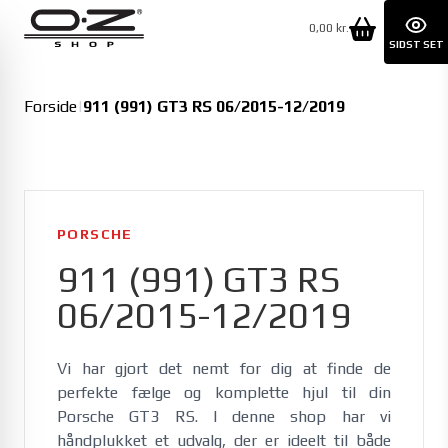
0,00 kr.
SIDST SET
Forside
|
911 (991) GT3 RS 06/2015-12/2019
PORSCHE
911 (991) GT3 RS
06/2015-12/2019
Vi har gjort det nemt for dig at finde de 
perfekte fælge og komplette hjul til din 
Porsche GT3 RS. I denne shop har vi 
håndplukket et udvalg, der er ideelt til både 