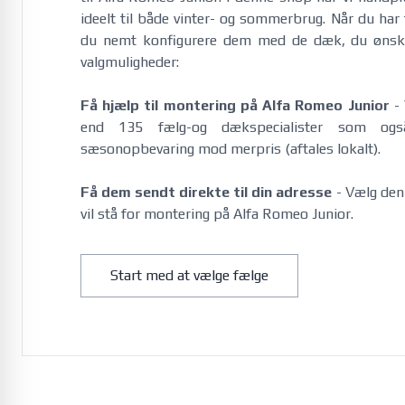
ideelt til både vinter- og sommerbrug.
Når du har 
du nemt konfigurere dem med de dæk, du ønske
valgmuligheder:
Få hjælp til montering på Alfa Romeo Junior
- 
end 135 fælg-og dækspecialister som og
sæsonopbevaring mod merpris (aftales lokalt).
Få dem sendt direkte til din adresse
- Vælg denn
vil stå for montering på Alfa Romeo Junior.
Citroën
C1 07/2014-01/2022
Start med at vælge fælge
e-C3 12/2024-
e-C3 Aircross 01/2025-
e-C4 08/2021-
e-C5 Aircross 09/2025-
Jumper Diesel 5x118 2006-
Jumper Diesel 5x130 2006-
Jumper Diesel 5x118 2014-
Jumper Diesel 5x130 2014-