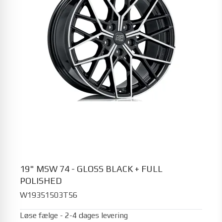
19" MSW 74 - GLOSS BLACK + FULL
POLISHED
W19351503T56
Løse fælge - 2-4 dages levering