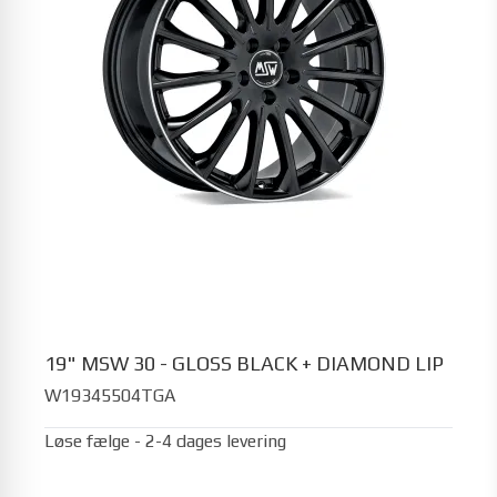
19" MSW 30 - GLOSS BLACK + DIAMOND LIP
W19345504TGA
Løse fælge - 2-4 dages levering