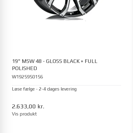
19" MSW 48 - GLOSS BLACK + FULL
POLISHED
W1925950156
Løse fælge - 2-4 dages levering
2.633,00 kr.
Vis produkt