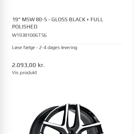
19" MSW 80-5 - GLOSS BLACK + FULL
POLISHED
W19381006T56
Løse fælge - 2-4 dages levering
2.093,00 kr.
Vis produkt