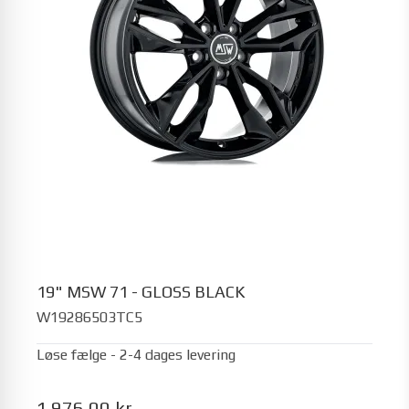
19" MSW 71 - GLOSS BLACK
W19286503TC5
Løse fælge - 2-4 dages levering
1.976,00 kr.