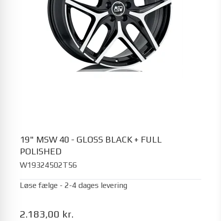
19" MSW 40 - GLOSS BLACK + FULL
POLISHED
W19324502T56
Løse fælge - 2-4 dages levering
2.183,00 kr.