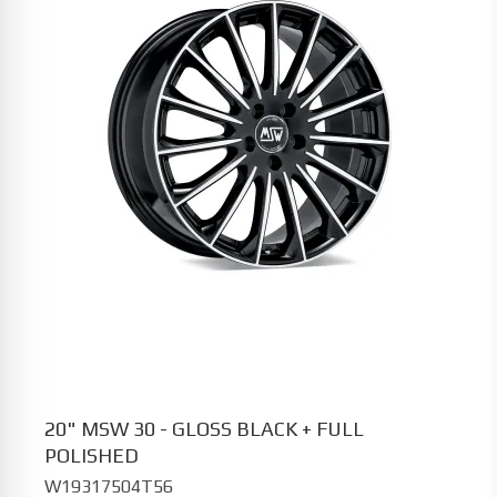
20" MSW 30 - GLOSS BLACK + FULL
POLISHED
W19317504T56