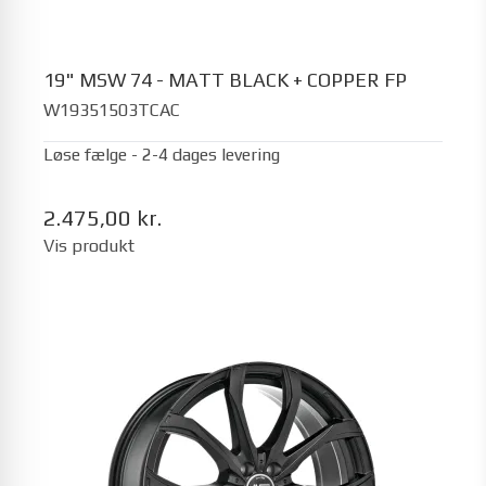
19" MSW 74 - MATT BLACK + COPPER FP
W19351503TCAC
Løse fælge - 2-4 dages levering
2.475,00 kr.
Vis produkt