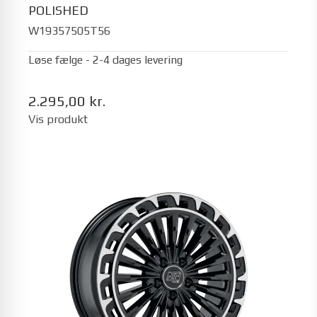
POLISHED
W19357505T56
Løse fælge - 2-4 dages levering
2.295,00 kr.
Vis produkt