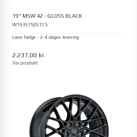
19" MSW 42 - GLOSS BLACK
W19357505TC5
Løse fælge - 2-4 dages levering
2.237,00 kr.
Vis produkt