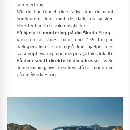
sommerbrug. 
Når du har fundet dine fælge, kan du nemt
konfigurere dem med de dæk, du ønsker.
Herefter har du to valgmuligheder:
Få hjælp til montering på din Škoda Elroq
-
Vælg en af vores mere end 135 fælg-og
dækspecialister som også kan hjælpe med
sæsonopbevaring mod merpris (aftales lokalt).
Få dem sendt direkte til din adresse
- Vælg
denne løsning, hvis du selv vil stå for montering
på din Škoda Elroq.