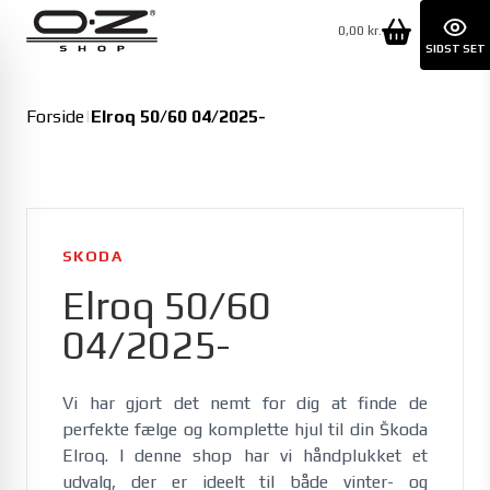
0,00 kr.
SIDST SET
Forside
|
Elroq 50/60 04/2025-
SKODA
Elroq 50/60
04/2025-
Vi har gjort det nemt for dig at finde de 
perfekte fælge og komplette hjul til din Škoda 
Elroq. I denne shop har vi håndplukket et 
udvalg, der er ideelt til både vinter- og 